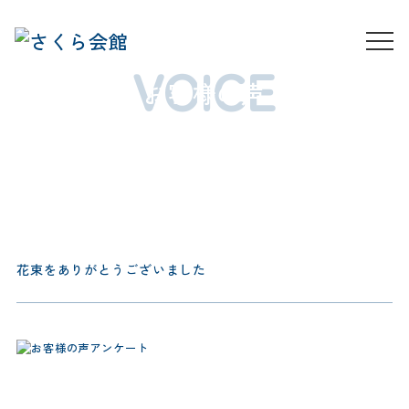
VOICE
お客様の声
花束をありがとうございました