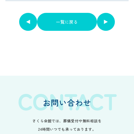
一覧に戻る
一覧に戻る
CONTACT
お問い合わせ
さくら会館では、葬儀受付や無料相談を
24時間いつでも承っております。