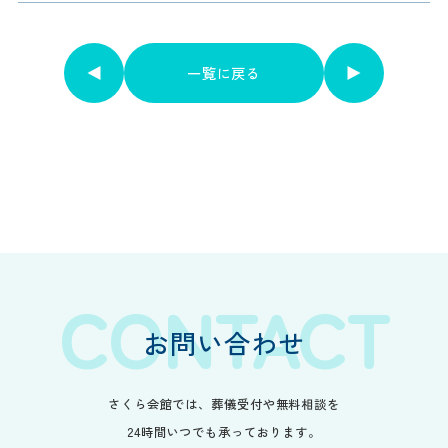
一覧に戻る
一覧に戻る
CONTACT
お問い合わせ
さくら会館では、葬儀受付や無料相談を
24時間いつでも承っております。