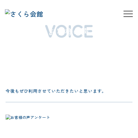
VOICE
お客様の声
今後もぜひ利用させていただきたいと思います。