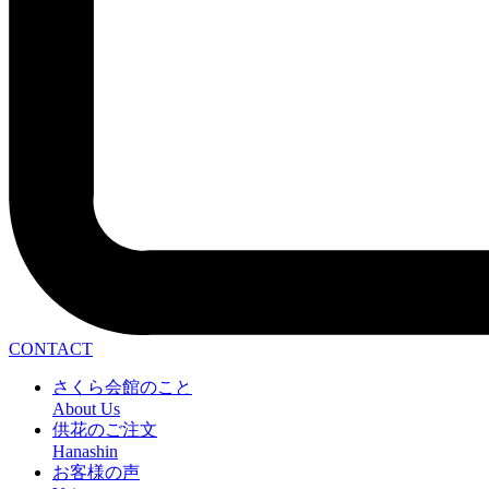
CONTACT
さくら会館のこと
About Us
供花のご注文
Hanashin
お客様の声