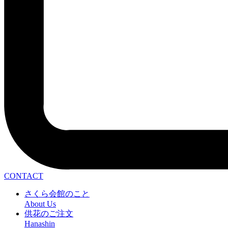
CONTACT
さくら会館のこと
About Us
供花のご注文
Hanashin