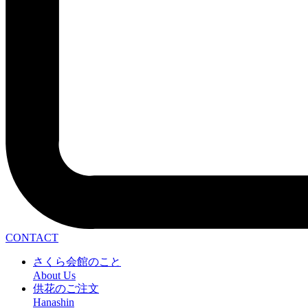
CONTACT
さくら会館のこと
About Us
供花のご注文
Hanashin