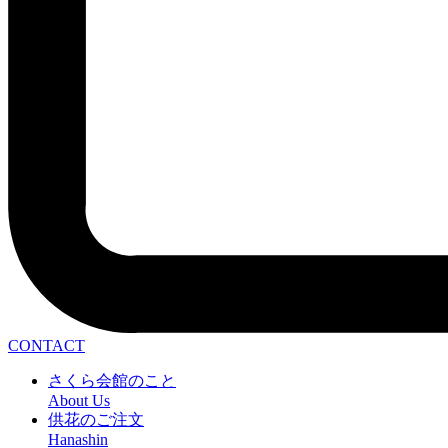
CONTACT
さくら会館のこと
About Us
供花のご注文
Hanashin